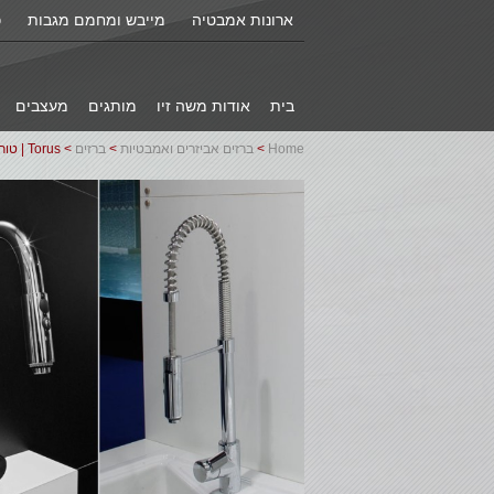
ארונות אמבטיה
מייבש ומחמם מגבות
כ
בית
אודות משה זיו
מותגים
מעצבים
Home
>
ברזים אביזרים ואמבטיות
>
ברזים
> Torus | טורוס