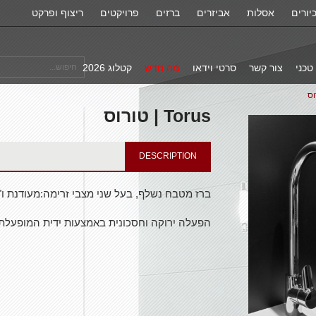
יורים
אסלות
אביזרים
ברזים
פרויקטים
ריצוף ופרקט
טכני
צור קשר
סרטי וידאו
מה חדש
קטלוג 2026
Torus | טורוס
DESCRIPTION
ברז מטבח נשלף, בעל שני מצבי זרימה:מעודנת ו"
הפעלה ירוקה וחסכונית באמצעות ידית המופעלת ב