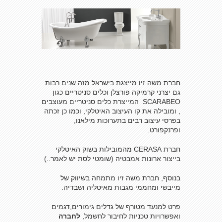
חברת משה זיו מייצגת בישראל מזה שנים רבות
גם יצרני קרמיקה פורצלן וכלים סניטריים כגון
SCARABEO המייצרת כלים סניטריים מעוצבים
, ומובילה את קו העיצוב האיטלקי, וכמו כן זכתה
בפרסי עיצוב רבים בתערוכות מילאנו,
ופרנקפורט.
חברת CERASA מהמובילות בשוק האיטלקי
בייצור ארונות אמבטיה (שומטי לסת יש לאמר..)
בנוסף, חברת משה זיו מתמחה בשיווק של
מייבשי ומחממי מגבות מאיטליה ושבדיה.
פרט למנעד מטורף של גדלים גימורים,דגמים
ואפשרויות טכניות לחיבור לחשמל,
לחברה