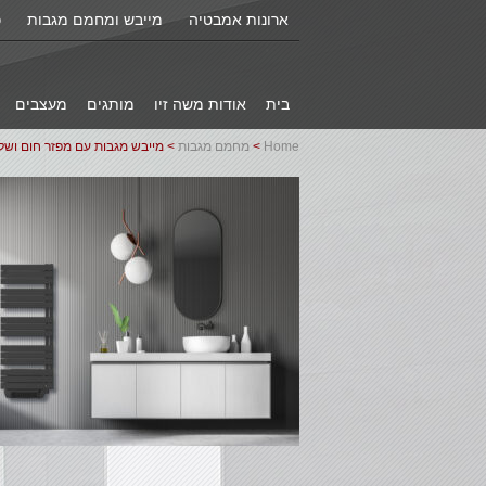
ארונות אמבטיה
מייבש ומחמם מגבות
כ
בית
אודות משה זיו
מותגים
מעצבים
Home
>
מחמם מגבות
> מייבש מגבות עם מפזר חום ושלט |A+ COBALTO ELEGANCE