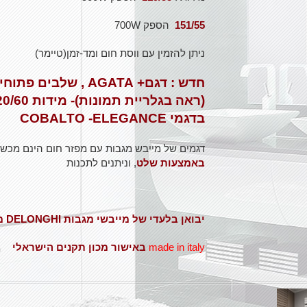
151/55
הספק 700W
ניתן להזמין עם ווסת חום ומד-זמן(טיימר)
חדש : דגם+ AGATA , ש
בדגמי COBALTO -ELEGANCE
דגמים של מייבש מגבות עם מפזר חום הינם מכשי
באמצעות שלט
, וניתנים לתכנות
יבואן בלעדי של מייבשי מגבות DELONGHI מאיטליה-
made in italy
באישור מכון תקנים הישראלי