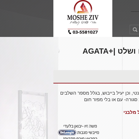
מייבש מגבות עם מפזר חום ושלט |AGATA+
טי, וכן יעיל בייבוש, בגלל מספר השלבים
ורה- עם או בלי מפזר חום
 מלבני