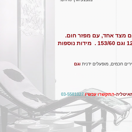
לבים פתוחים מצד אחד, עם מפזר חום.
(ראה בגלריית תמונות)- מידות 120/60 וגם 153/60 . מידות נוספות
רים חכמים, מופעלים ידנית
וגם
התקשרו עכשיו
03-5581027