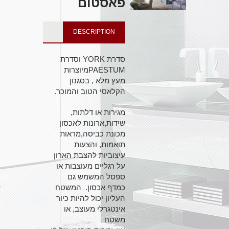
פאסטום
DESCRIPTION
סדרת YORK וסדרת
PAESTUMמיוצרות
מעץ מלא , בסגנון
הקלאסי הטוב והמוכר.
מגירות או דלתות,
שידות,ארונות לאכסון
מכונת כביסה,מראות
תואמות, והצעות
עיצוביות להצבת הארון
על רגליים מעוצבות או
ספסל המשמש גם
כמדף אכסון. המשטח
העליון יכול להיות כיור
אינטגרלי מעוצב, או
משטח