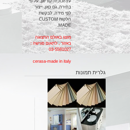
עץ-זכוכית-קוריאן, על פי
בחירה. גם כאן, ייצור
לפי מידה, לבקשת
הלקוח CUSTOM
MADE.
מוצג באולם התצוגה
באזור , לתאום פגישה :
03-5581027
cerasa-made in italy
גלרית תמונות