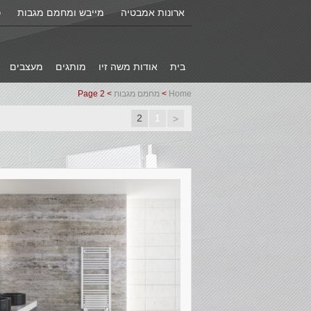
ארונות אמבטיה
מייבש ומחמם מגבות
כ
בית
אודות משה זיו
מותגים
מעצבים
Home
>
מחמם מגבות
> Page 2
2
1
<