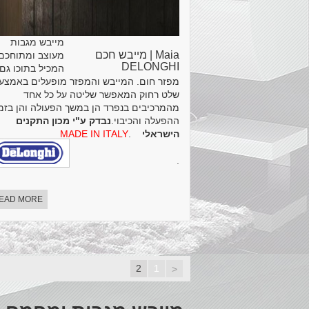
מייבש מגבות
Maia | מייבש חכם
מעוצב ומתוחכם
DELONGHI
המכיל בתוכו גם
מפזר חום. המייבש והמפזר מופעלים באמצע
שלט רחוק המאפשר שליטה על כל אחד
מהמרכיבים בנפרד הן במשך הפעולה והן בזמ
ההפעלה והכיבוי.
נבדק ע"י מכון התקנים
הישראלי
.
MADE IN ITALY
.
EAD MORE
2
1
<