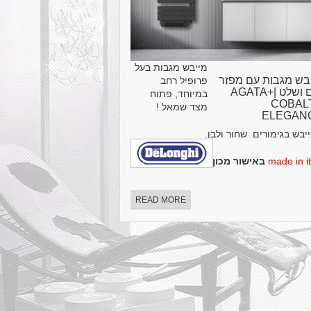
מייבש מגבות בעל
בש מגבות עם מפזר
פרופיל רחב
חום ושלט |AGATA+
במיוחד, פתוח
COBAL
מצד שמאל !
ELEGAN
יבש בגימורים שחור ולבן.
made in it
באישור מכון תקנים הישראלי
READ MORE