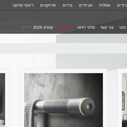
יורים
אסלות
אביזרים
ברזים
פרויקטים
ריצוף ופרקט
טכני
צור קשר
סרטי וידאו
מה חדש
קטלוג 2026