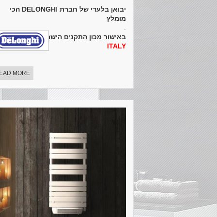
יבואן בלעדי של חברת DELONGH
I
הכי
מומלץ
.
באישור מכון התקנים הישראלי
MADE IN
ITALY
EAD MORE