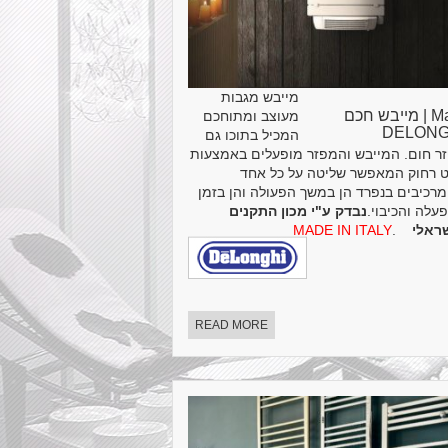
מייבש מגבות
Maia | מייבש חכם
מעוצב ומתוחכם
DELONG
המכיל בתוכו גם
ר חום. המייבש והמפזר מופעלים באמצעות
 רחוק המאפשר שליטה על כל אחד
רכיבים בנפרד הן במשך הפעולה והן בזמן
עלה והכיבוי.
נבדק ע"י מכון התקנים
שראלי
.
MADE IN ITALY
READ MORE