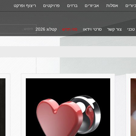
יורים
אסלות
אביזרים
ברזים
פרויקטים
ריצוף ופרקט
טכני
צור קשר
סרטי וידאו
מה חדש
קטלוג 2026