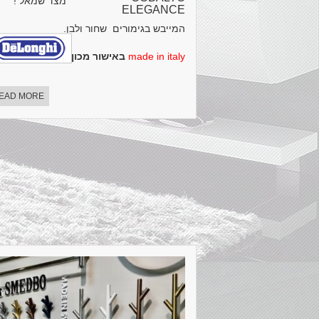
מצד שמאל !
ELEGANCE
המייבש בגימורים שחור ולבן.
made in italy
באישור מכון תקנים הישראלי
EAD MORE