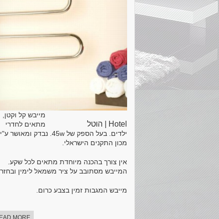
מייבש קל וקטן,
Hotel | הוטל
מתאים לחדרי
ילדים. בעל הספק של 45w. נבדק ומאושר ע"י
מכון התקנים הישראלי.
אין צורך בהכנה מיוחדת מתאים לכל שקע.
המייבש מסתובב על ציר משמאל לימין ובחזרה
מייבש המגבות זמין בצבע כרום.
EAD MORE