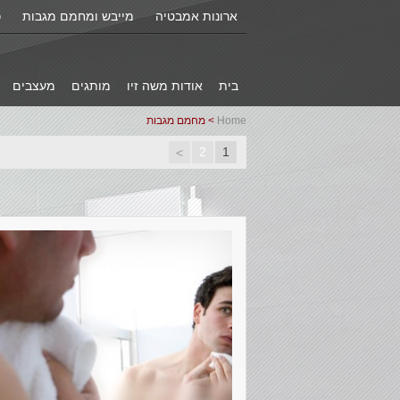
ארונות אמבטיה
מייבש ומחמם מגבות
כ
בית
אודות משה זיו
מותגים
מעצבים
Home
> מחמם מגבות
2
1
>