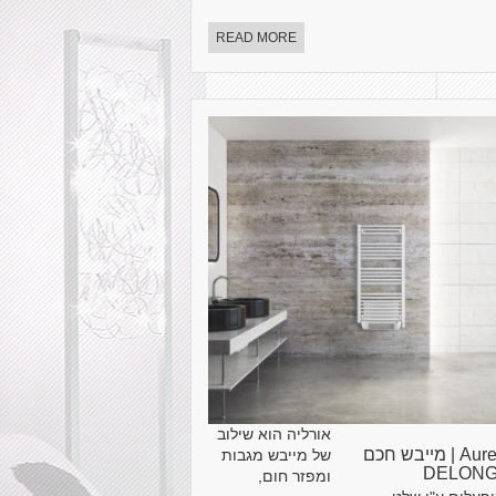
READ MORE
אורליה הוא שילוב
Aurelia | מייבש חכם
של מייבש מגבות
DELONG
ומפזר חום,