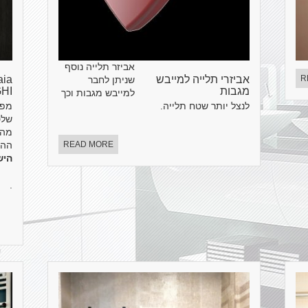
אביזר תלייה נוסף
R
אביזרי תלייה למייבש
שניתן לחבר
מגבות
HI
למייבש מגבות וכך
לנצל יותר שטח תלייה.
מפז
שלט
מהמ
READ MORE
ההפ
הי
.