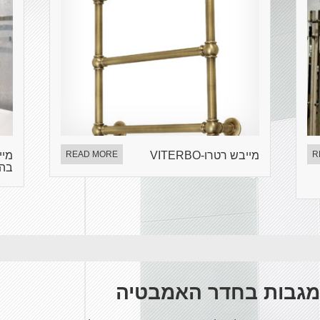
R
מייבש רטרו-VITERBO
READ MORE
מיי
בהפע
מגבות בחדר האמבטיה