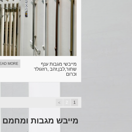
מייבשי מגבות ענף
EAD MORE
שחור,לבן,זהב ,רוזגולד
וכרום
2
1
>
מייבש מגבות ומחמם 