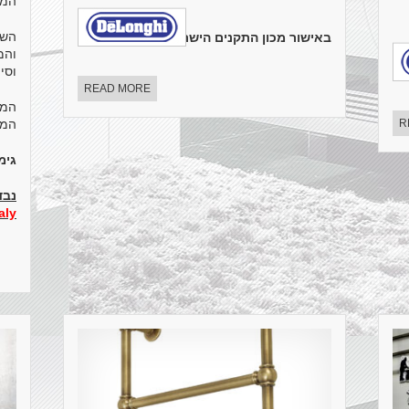
המו
השל
באישור מכון התקנים הישראלי
.
made in italy
והמ
וסי
READ MORE
המפ
R
המש
גימ
נבד
taly