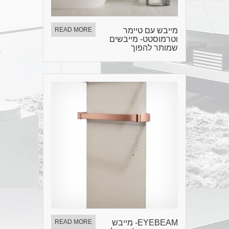
מייבש עם טיימר
READ MORE
וטרמוסטט- מייבשים
שמותר להפוך
EYEBEAM- מייבש
READ MORE