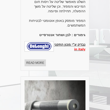
השלט מאפשר שליטה על ויסות חום
המייבש והמפזר, וכן שליטה על משך
ההפעלה, תחילתה וסיומה.
המפזר מופסק באופן אוטומטי לבטיחות
המשתמשים.
גימורים : לבן ושחור אנטרסייט
נבדק ע"י מכון התקנים הישראלי.
made
in italy
READ MORE