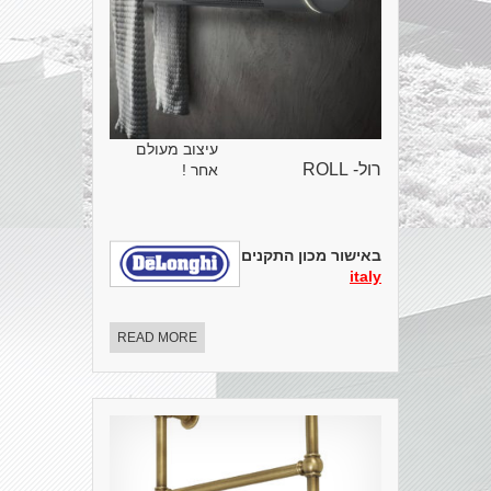
עיצוב מעולם
רול- ROLL
אחר !
באישור מכון התקנים הישראלי
.
made in
italy
READ MORE