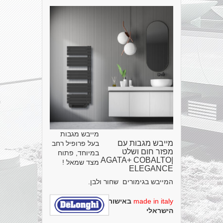
מייבש מגבות
מייבש מגבות עם
בעל פרופיל רחב
מפזר חום ושלט
במיוחד, פתוח
|AGATA+ COBALTO
מצד שמאל !
ELEGANCE
המייבש בגימורים שחור ולבן.
made in italy
באישור מכון תקנים
הישראלי