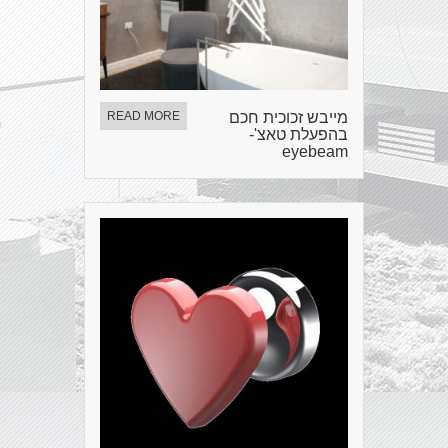
מייבש זכוכית חכם
READ MORE
בהפעלת טאצ'-
eyebeam