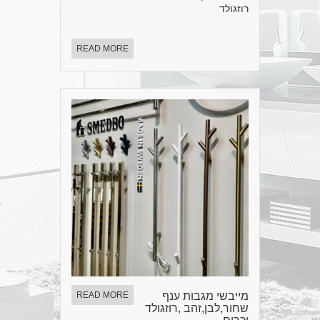
רוזגולד
READ MORE
מייבשי מגבות ענף
READ MORE
שחור,לבן,זהב ,רוזגולד