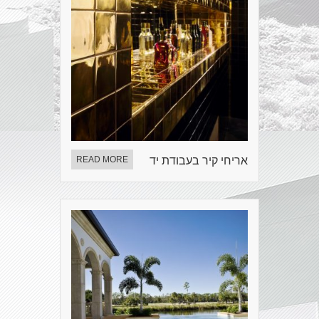
אריחי קיר בעבודת יד
READ MORE