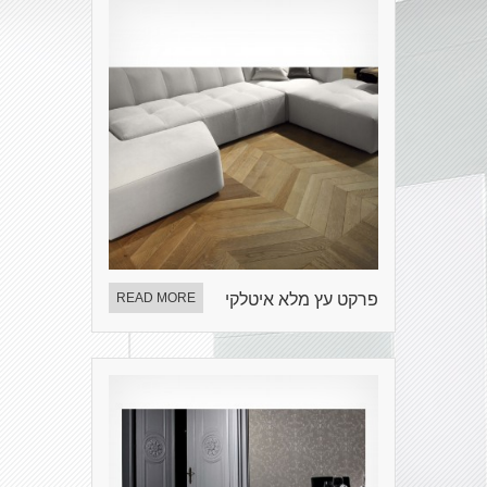
פרקט עץ מלא איטלקי
READ MORE