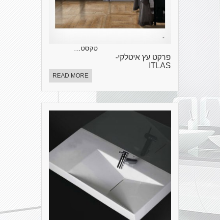
טקסט…
פרקט עץ איטלקי-
ITLAS
READ MORE