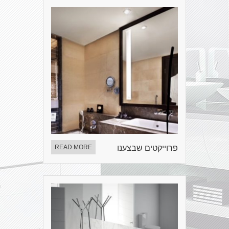
פרוייקטים שבצענו
READ MORE