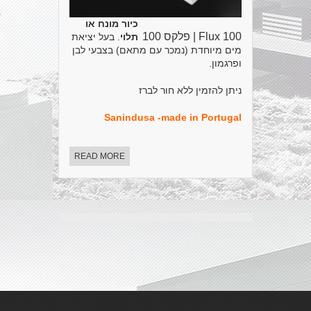
כיור מונח או
Flux 100 | פלקס 100
תלוי
. בעל יציאת
מים מיוחדת (נמכר עם מתאם) בצבעי לבן
ופרגמון.
ניתן להזמין ללא חור לברז
Sanindusa -made in Portugal
READ MORE