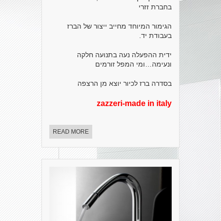
בחברת זזרי
הגימור המיוחד מחייב ייצור של הברז
בעבודת יד.
ידית ההפעלה נעה בתנועה חלקה
ונעימה…ומי המפל זורמים
בסדרה ברז לכיור יוצא מן הרצפה
zazzeri-made in italy
READ MORE