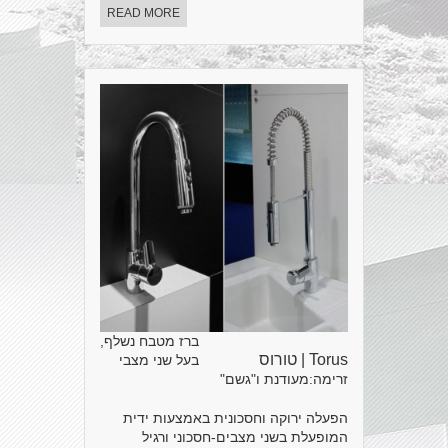
READ MORE
ברז מטבח נשלף,
Torus | טורוס
בעל שני מצבי
זרימה:מעודנת ו"גשם"
הפעלה ירוקה וחסכונית באמצעות ידית
המופעלת בשני מצבים-חסכוני ורגיל