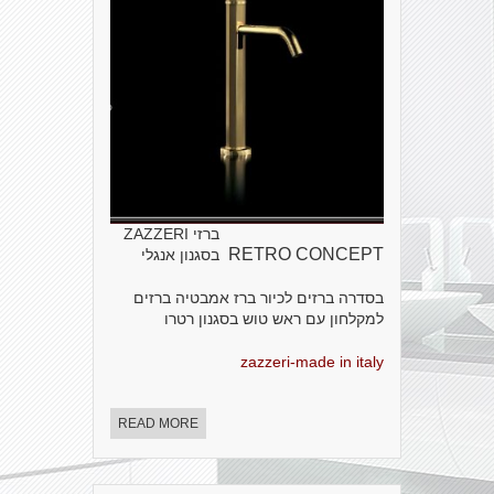
ברזי ZAZZERI
RETRO CONCEPT
בסגנון אנגלי
בסדרה ברזים לכיור ברז אמבטיה ברזים
למקלחון עם ראש טוש בסגנון רטרו
zazzeri-made in italy
READ MORE