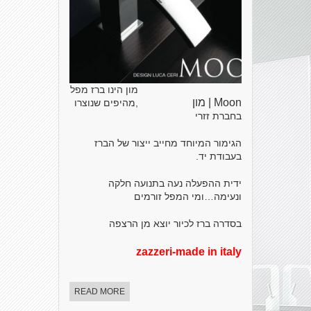
מון הינו ברז מפל
Moon | מון
,מהיפים שנוצרו
בחברת זזרי
הגימור המיוחד מחייב ייצור של הברז
בעבודת יד.
ידית ההפעלה נעה בתנועה חלקה
ונעימה…ומי המפל זורמים
בסדרה ברז לכיור יוצא מן הרצפה
zazzeri-made in italy
READ MORE