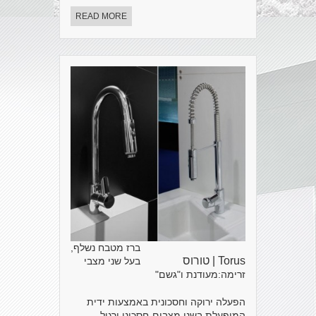
READ MORE
ברז מטבח נשלף,
Torus | טורוס
בעל שני מצבי
זרימה:מעודנת ו"גשם"
הפעלה ירוקה וחסכונית באמצעות ידית
המופעלת בשני מצבים-חסכוני ורגיל