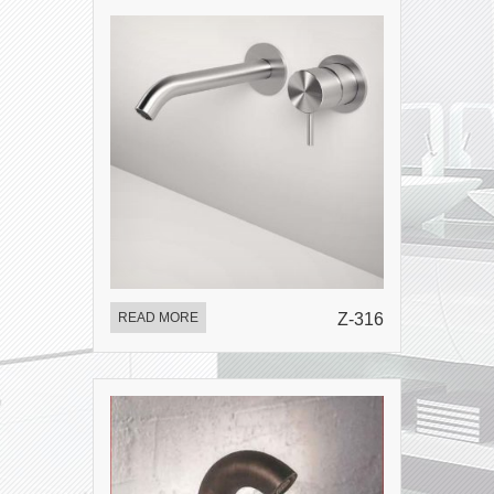
READ MORE
Z-316