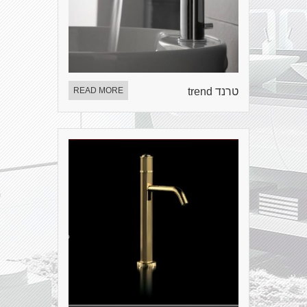
טרנד trend
READ MORE