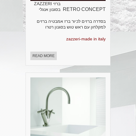
ברזי ZAZZERI
RETRO CONCEPT
בסגנון אנגלי
בסדרה ברזים לכיור ברז אמבטיה ברזים
למקלחון עם ראש טוש בסגנון רטרו
zazzeri-made in italy
READ MORE