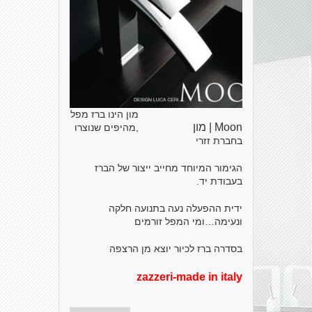
מון הינו ברז מפל
Moon | מון
,מהיפים שנוצרו
בחברת זזרי
הגימור המיוחד מחייב ייצור של הברז
בעבודת יד.
ידית ההפעלה נעה בתנועה חלקה
ונעימה…ומי המפל זורמים
בסדרה ברז לכיור יוצא מן הרצפה
zazzeri-made in italy