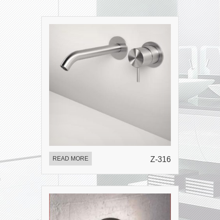
READ MORE
Z-316