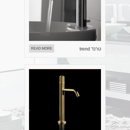
טרנד trend
READ MORE