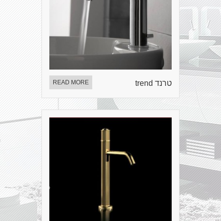
טרנד trend
READ MORE