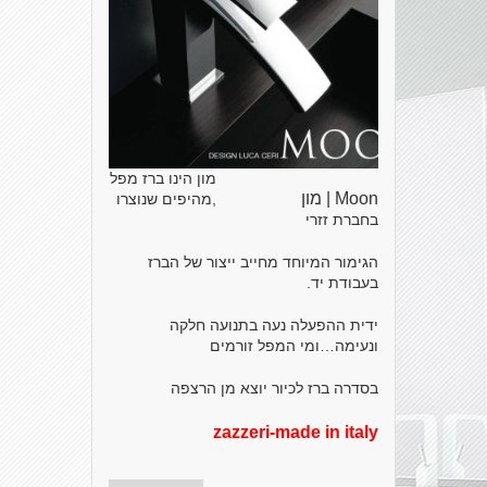
מון הינו ברז מפל
Moon | מון
,מהיפים שנוצרו
בחברת זזרי
הגימור המיוחד מחייב ייצור של הברז
בעבודת יד.
ידית ההפעלה נעה בתנועה חלקה
ונעימה…ומי המפל זורמים
בסדרה ברז לכיור יוצא מן הרצפה
zazzeri-made in italy