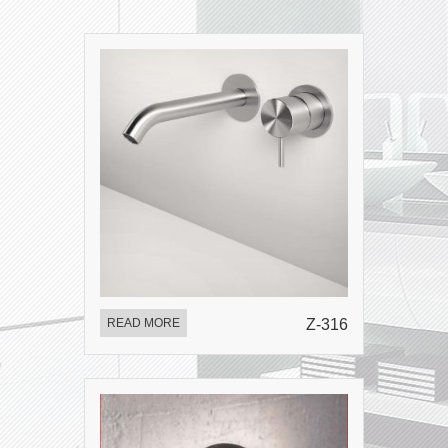
READ MORE
Z-316