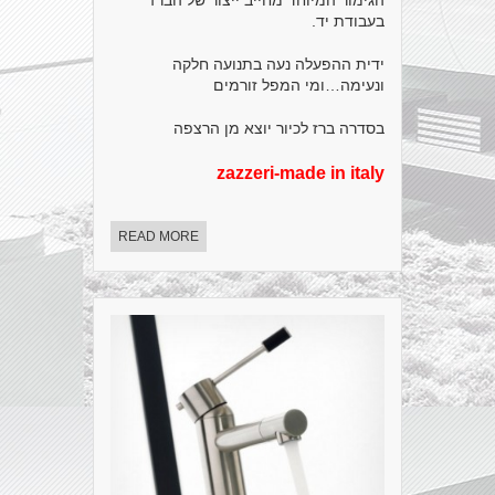
הגימור המיוחד מחייב ייצור של הברז
בעבודת יד.
ידית ההפעלה נעה בתנועה חלקה
ונעימה…ומי המפל זורמים
בסדרה ברז לכיור יוצא מן הרצפה
zazzeri-made in italy
READ MORE