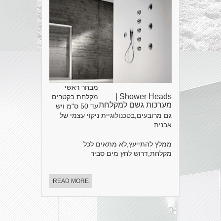
מבחר ראשי
Shower Heads |
מקלחת בקטרים
מערכות גשם למקלחת
עד 50 ס"מ ויש
גם מרובעים,בטכנולוגיית ניקוי עצמי של
אבנית.
ממלץ להתייעץ,לא מתאים לכל
מקלחת,דרוש לחץ מים סביר
READ MORE