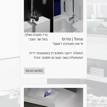
ברז מטבח נשלף,
Torus | טורוס
בעל שני מצבי
זרימה:מעודנת ו"גשם"
הפעלה ירוקה וחסכונית באמצעות ידית
המופעלת בשני מצבים-חסכוני ורגיל
READ MORE