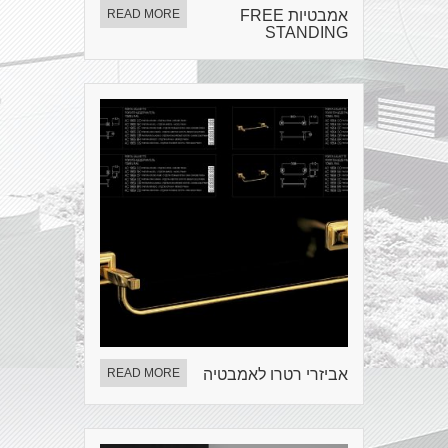
אמבטיות FREE
READ MORE
STANDING
אביזרי רטרו לאמבטיה
READ MORE