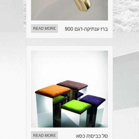
ברז ענתיקה-דגם 900
READ MORE
סל כביסה/ כסא
READ MORE