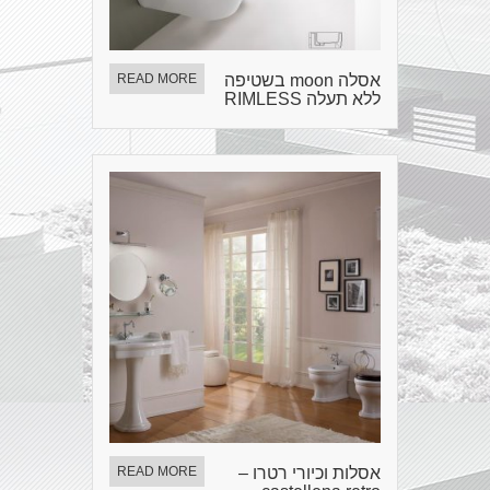
אסלה moon בשטיפה
READ MORE
ללא תעלה RIMLESS
אסלות וכיורי רטרו –
READ MORE