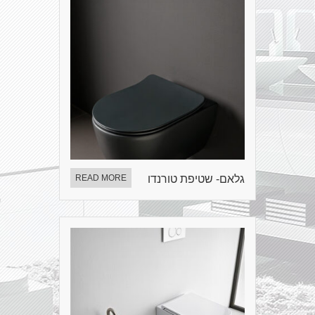
גלאם- שטיפת טורנדו
READ MORE