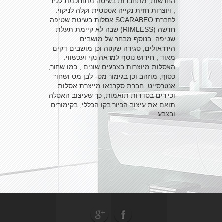
החדשות, מתחברות בשיטה מתוחכמת לקיר
, ויוצרות חזית נקייה אסטטית וקלה לניקוי.
לחברת SCARABEO אסלות בשיטת שטיפה
חדשה (RIMLESS) שבה לא קיימת תעלת
שטיפה. בנוסף מבחר של מושבים
הידראולים, סגירה שקטה וכן מושבים דקים
מאוד , חידוש נוסף למראה נקי ועכשווי.
האסלות מיוצרות בצבעים שונים , כמו שחור,
כסוף, מוזהב וכן בגימור מט- לבן מט ושחור
אנטרסייט. חברת סקרבאו מייצרת אסלות
וכיורים בסדרות תואמות, כך שעיצוב האסלה
תואם את עיצוב הכיור בקו הכללי, בקימורים
ובצבע.