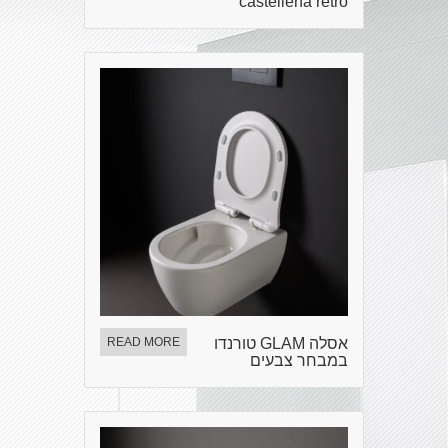
castellena retro
אסלה GLAM טורנדו
READ MORE
במבחר צבעים