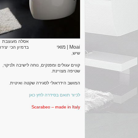
אסלה מעוצבת
Moai | מואי
בדמיון הכי יצירת
שיש,
קווים עגולים ומפנקים, נוחה לישיבה ולניקוי,
שטיפה מצויינת.
המושב הידראולי לסגירה שקטה ואיטית.
לכיור תואם בסידרה לחץ כאן
Scarabeo – made in Italy