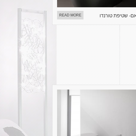
ם- שטיפת טורנדו
READ MORE