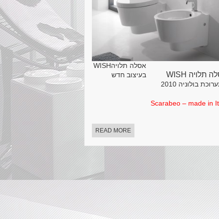
אסלה תלויהWISH
 תלויה WISH
בעיצוב חדש
וכת בולוניה 2010
Scarabeo – made in It
READ MORE