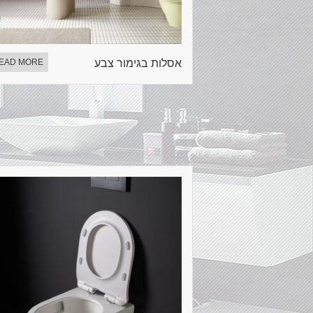
אסלות בגימור צבע
EAD MORE