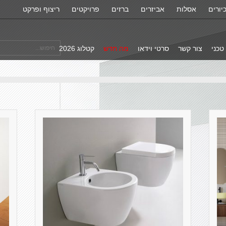
יורים
אסלות
אביזרים
ברזים
פרויקטים
ריצוף ופרקט
טכני
צור קשר
סרטי וידאו
מה חדש
קטלוג 2026