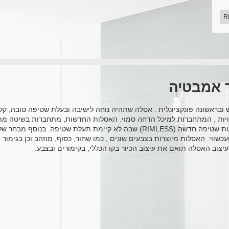
R
 אמבטיה
בראשונה פונקציונלית . אסלה שתהיה נוחה לישיבה ובעלת שטיפה טובה, קלה
ויות , המתחברות למיכל הדחה סמוי. האסלות החדשות, מתחברות בשיטה מתוח
וקלה לניקוי. לחברת SCARABEO אסלות בשיטת שטיפה חדשה (RIMLESS) שבה לא קיימת 
כשווי. האסלות מיוצרות בצבעים שונים , כמו שחור, כסוף, מוזהב וכן בגימור
יצוב האסלה תואם את עיצוב הכיור בקו הכללי, בקימורים ובצבע.