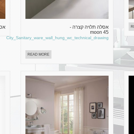
R
אסלה תלויה קצרה -
אסל
moon 45
City_Sanitary_ware_wall_hung_wc_technical_drawing
READ MORE