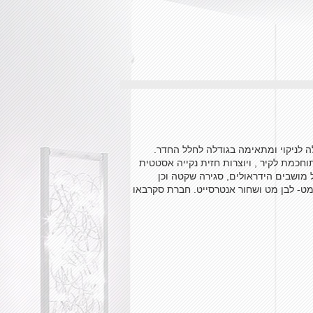
 לניקוי ומתאימה בגודלה לחלל החדר.
כמת לקיר , ויוצרות חזית נקייה אסטטית
תעלת שטיפה. בנוסף מבחר של מושבים הידראולים, סגירה שקטה וכן
 מט- לבן מט ושחור אנטרסייט. חברת סקרבאו