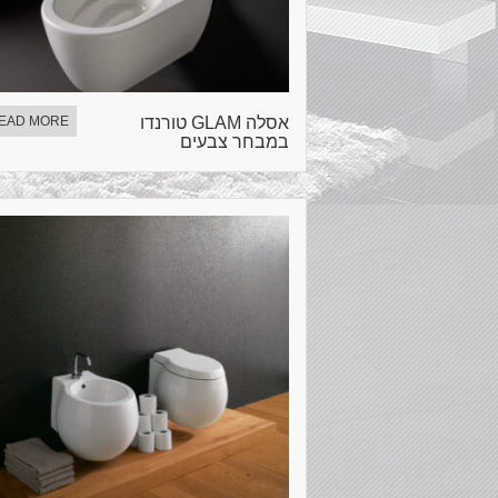
אסלה GLAM טורנדו
EAD MORE
במבחר צבעים