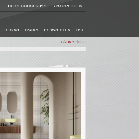
ארונות אמבטיה
מייבש ומחמם מגבות
כ
בית
אודות משה זיו
מותגים
מעצבים
Home
> אסלות