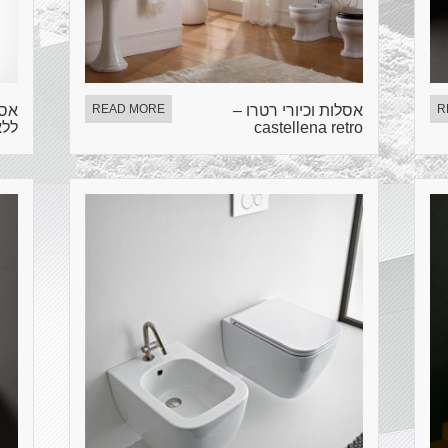
R
אסלות וכיורי רטרו –
READ MORE
castellena retro
ללא 