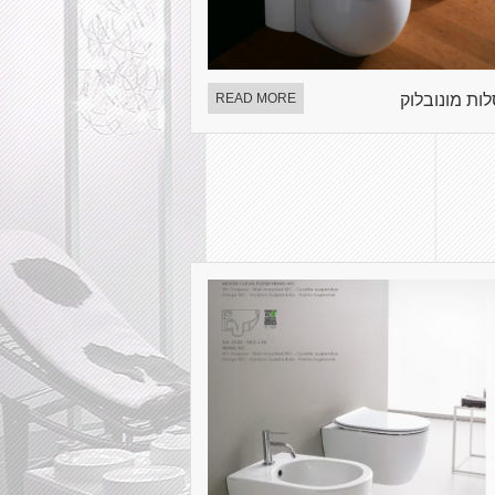
ות מונובלוק
READ MORE