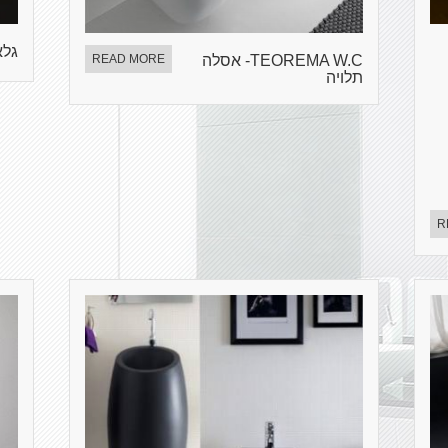
גלא
TEOREMA W.C- אסלה
READ MORE
תלויה
R