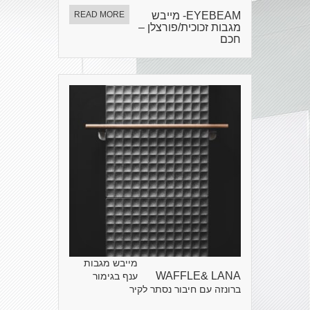
EYEBEAM- מייבש
READ MORE
מגבות זכוכית/פורצלן –
חכם
מייבש מגבות
WAFFLE& LANA
ענף בגימור
ברונזה עם חיבור נסתר לקיר