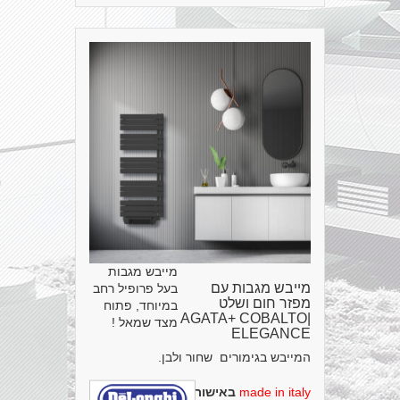
מייבש מגבות
מייבש מגבות עם
בעל פרופיל רחב
מפזר חום ושלט
במיוחד, פתוח
|AGATA+ COBALTO
מצד שמאל !
ELEGANCE
המייבש בגימורים שחור ולבן.
made in italy
באישור מכון תקנים