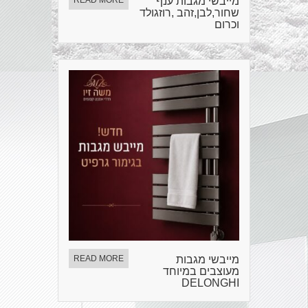
מייבשי מגבות ענף
READ MORE
שחור,לבן,זהב ,רוזגולד
וכרום
מייבשי מגבות
READ MORE
מעוצבים במיוחד
DELONGHI