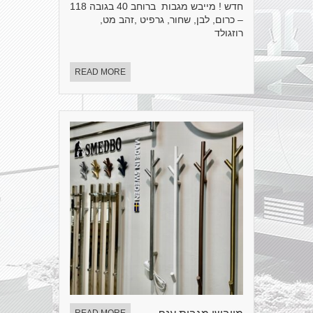
חדש ! מייבש מגבות ברוחב 40 בגובה 118
– כרום, לבן, שחור, גרפיט ,זהב מט,
רוזגולד
READ MORE