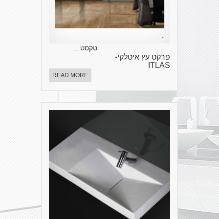
טקסט…
פרקט עץ איטלקי-
ITLAS
READ MORE