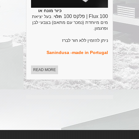
כיור מונח או
Flux 100 | פלקס 100
תלוי
. בעל יציאת
מים מיוחדת (נמכר עם מתאם) בצבעי לבן
ופרגמון.
ניתן להזמין ללא חור לברז
Sanindusa -made in Portugal
READ MORE