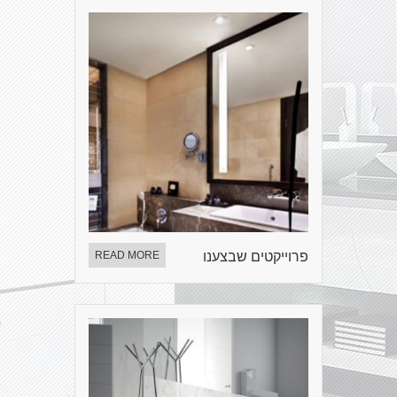
פרוייקטים שבצענו
READ MORE