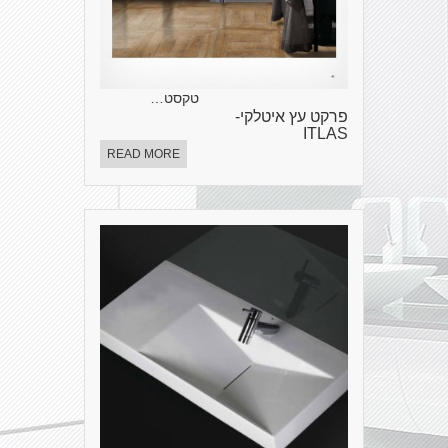
טקסט…
פרקט עץ איטלקי-
ITLAS
READ MORE