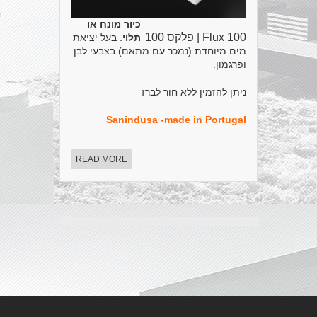
כיור מונח או
Flux 100 | פלקס 100
תלוי
. בעל יציאת
מים מיוחדת (נמכר עם מתאם) בצבעי לבן
ופרגמון.
ניתן להזמין ללא חור לברז
Sanindusa -made in Portugal
READ MORE