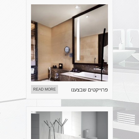
פרוייקטים שבצענו
READ MORE