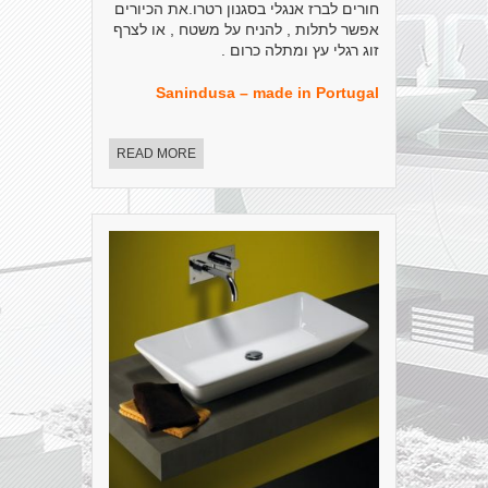
חורים לברז אנגלי בסגנון רטרו.את הכיורים
אפשר לתלות , להניח על משטח , או לצרף
זוג רגלי עץ ומתלה כרום .
Sanindusa – made in Portugal
READ MORE