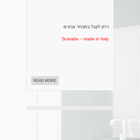
ניתן לקבל במבחר צבעים
Scarabe – made in Italy
READ MORE