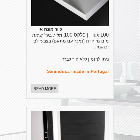
כיור מונח או
Flux 100 | פלקס 100
תלוי
. בעל יציאת
מים מיוחדת (נמכר עם מתאם) בצבעי לבן
ופרגמון.
ניתן להזמין ללא חור לברז
Sanindusa -made in Portugal
READ MORE