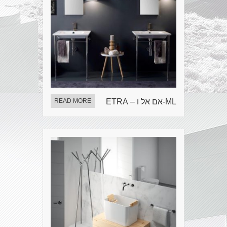
ML-אם אל ו – ETRA
READ MORE