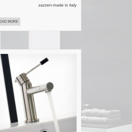
zazzeri-made in italy
EAD MORE