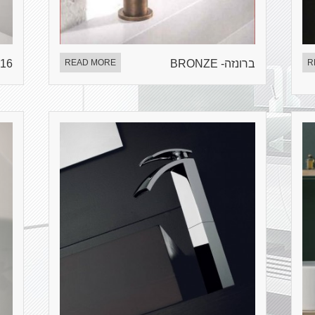
R
ברונזה- BRONZE
READ MORE
316