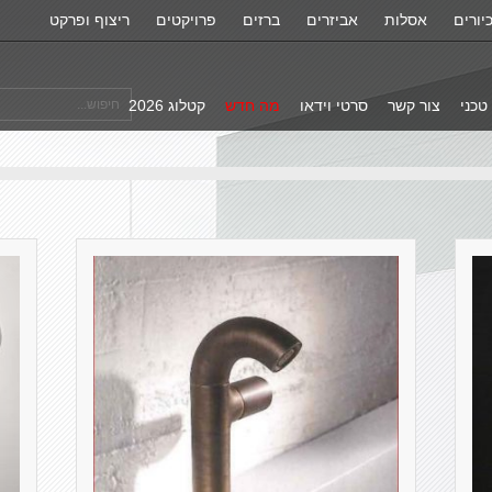
יורים
אסלות
אביזרים
ברזים
פרויקטים
ריצוף ופרקט
טכני
צור קשר
סרטי וידאו
מה חדש
קטלוג 2026