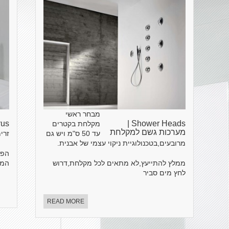
מבחר ראשי
Shower Heads |
Torus 
מקלחת בקטרים
מערכות גשם למקלחת
עד 50 ס"מ ויש גם
זרי
מרובעים,בטכנולוגיית ניקוי עצמי של אבנית.
הפע
ממלץ להתייעץ,לא מתאים לכל מקלחת,דרוש
המו
לחץ מים סביר
READ MORE