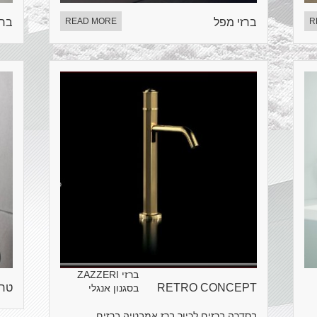
R
ברזי מפל
READ MORE
ברז
ברזי ZAZZERI
RETRO CONCEPT
טרנד 
בסגנון אנגלי
בסדרה ברזים לכיור ברז אמבטיה ברזים