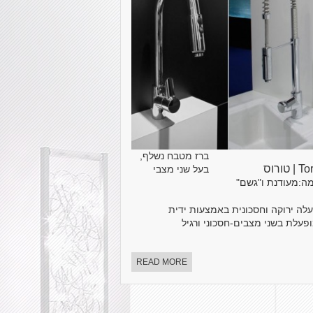
ברז מטבח נשלף,
| טורוס
בעל שני מצבי
מה:מעודנת ו"גשם"
לה ירוקה וחסכונית באמצעות ידית
פעלת בשני מצבים-חסכוני ורגיל
READ MORE