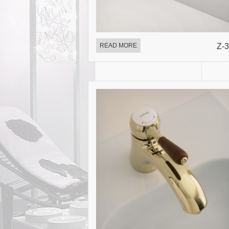
READ MORE
Z-