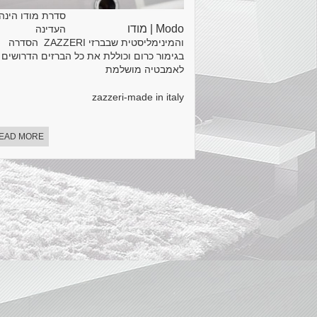
סדרת מודו הינה
Modo | מודו
העדינה
והמינימליסטית שבברזי ZAZZERI הסדרה
בגימור כרום וכוללת את כל הברזים הדרושים
לאמבטיה מושלמת
zazzeri-made in italy
EAD MORE