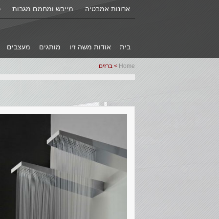
ארונות אמבטיה
מייבש ומחמם מגבות
כ
בית
אודות משה זיו
מותגים
מעצבים
Home
> ברזים