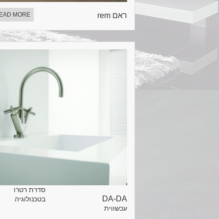
ראם rem
EAD MORE
סדרת רטרו
DA-DA
בטכנולוגיה
עכשווית