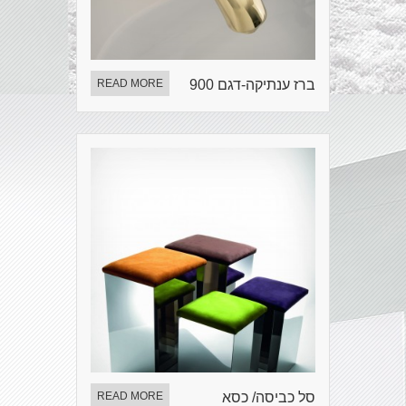
ברז ענתיקה-דגם 900
READ MORE
סל כביסה/ כסא
READ MORE