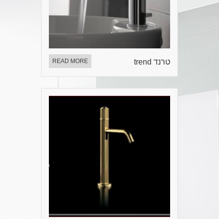
טרנד trend
READ MORE