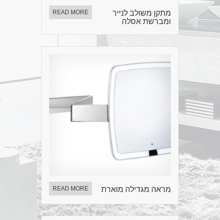
מתקן משולב לנייר
READ MORE
ומברשת אסלה
מראה מגדילה מוארת
READ MORE