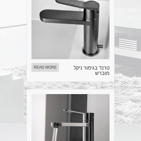
טרנד בגימור ניקל
READ MORE
מוברש