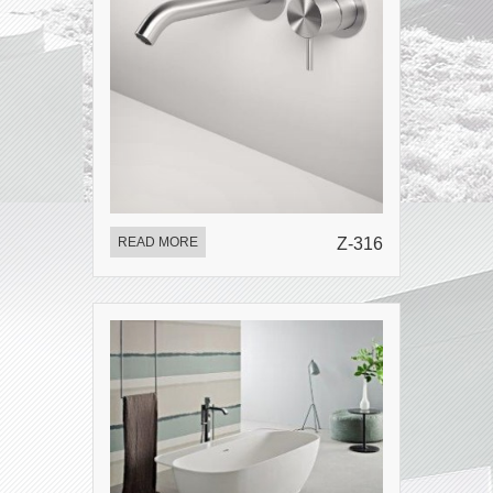
READ MORE
Z-316