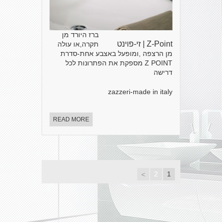
ברז היורד מן
Z-Point | זי-פוינט
תקרה,או עולה
מן הרצפה ,ומופעל באצבע אחת-סדרת
Z POINT מספקת את הפתרונות לכל
דרישה
zazzeri-made in italy
READ MORE
2
1
>