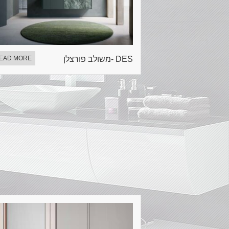
DES -משולב פורצלן
EAD MORE