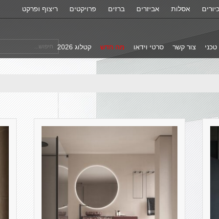
יורים
אסלות
אביזרים
ברזים
פרויקטים
ריצוף ופרקט
טכני
צור קשר
סרטי וידאו
מה חדש
קטלוג 2026