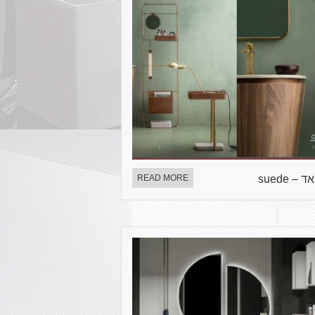
 – suede
READ MORE