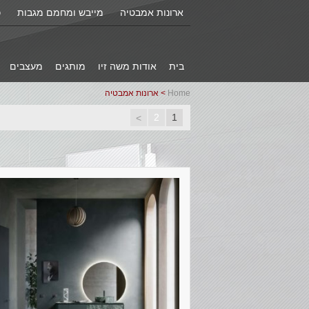
ארונות אמבטיה
מייבש ומחמם מגבות
כ
בית
אודות משה זיו
מותגים
מעצבים
Home
> ארונות אמבטיה
2
1
>