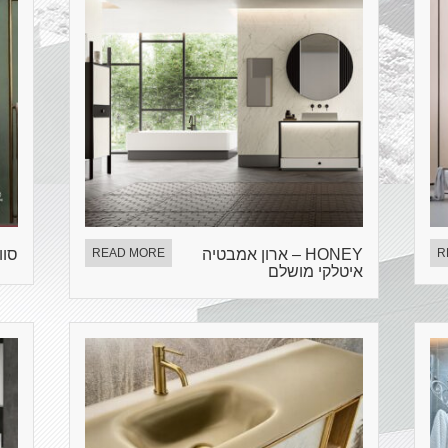
R
HONEY – ארון אמבטיה
READ MORE
סוואד
איטלקי מושלם