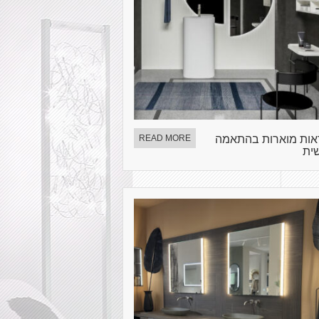
ות מוארות בהתאמה
READ MORE
ית