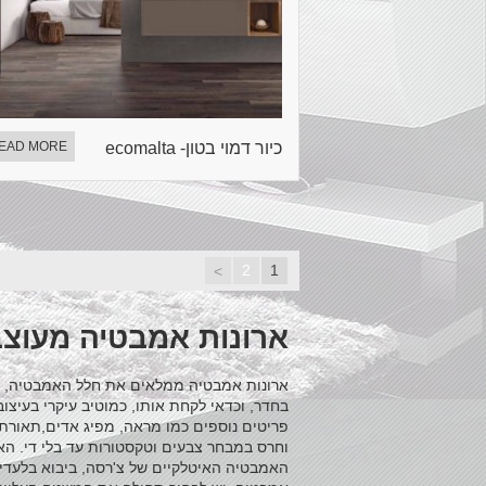
כיור דמוי בטון- ecomalta
EAD MORE
2
1
>
ארונות אמבטיה מעוצב
ארונות אמבטיה ממלאים את חלל האמבטיה, ומ
בחדר, וכדאי לקחת אותו, כמוטיב עיקרי בעיצוב
פריטים נוספים כמו מראה, מפיג אדים,תאורת אמ
וחרס במבחר צבעים וטקסטורות עד בלי די. הא