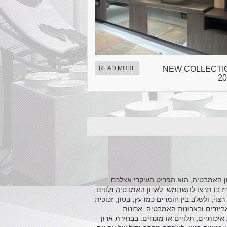
READ MORE
NEW COLLECTI
20
ן האמבטיה, הוא הפריט העיקרי אצלכם
ברז בו תרצו להשתמש. לארון האמבטיה נלווים
י, ולשלב בין חומרים כמו עץ, בטון, זכוכית
יזרים ובארונות האמבטיה. ארונות
 50 שנה , במפעל המתמחה בייצור ארונות איכותיים, תלויים או מונחים. בבחירת ארון