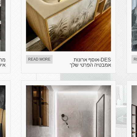
R
DES-אוסף ארונות
READ MORE
מרא
אמבטיה הפרטי שלך
איש